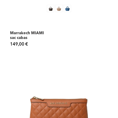
Marrakech MIAMI
sac cabas
149,00 €