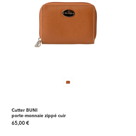
Cutter BUNI
porte-monnaie zippé cuir
65,00 €