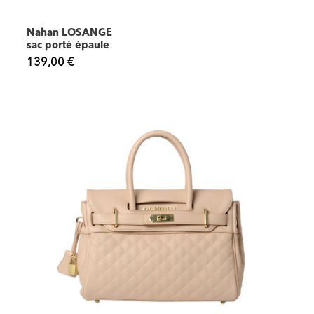
Nahan LOSANGE
sac porté épaule
139,00 €