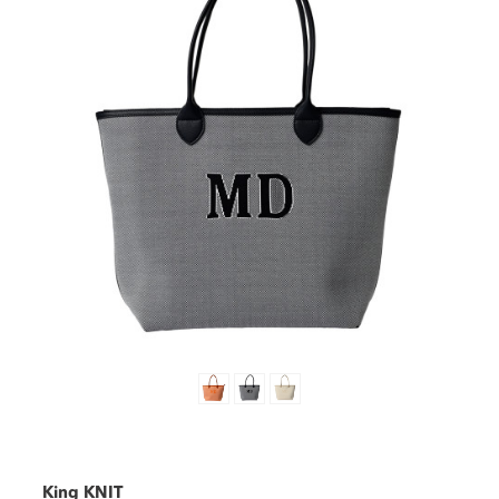
King KNIT