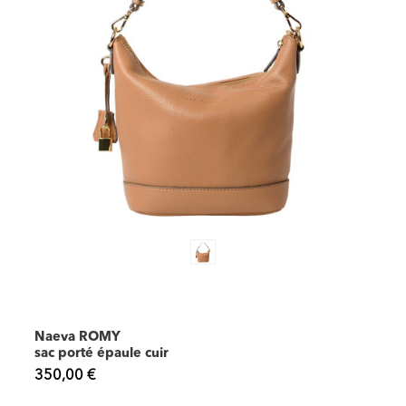
Naeva ROMY
sac porté épaule cuir
350,00 €