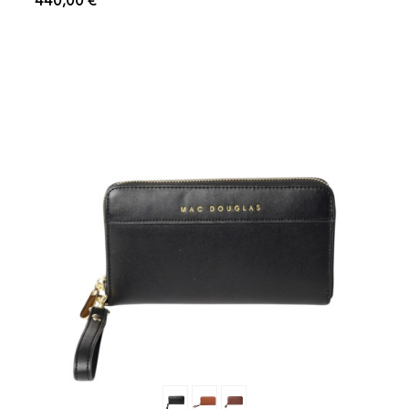
440,00 €