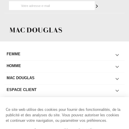

FEMME

HOMME

MAC DOUGLAS

ESPACE CLIENT

COLLECTIONS FEMME
Ce site web utilise des cookies pour fournir des fonctionnalités, de la

COLLECTIONS HOMME
publicité et des analyses du site. Vous pouvez autoriser les cookies
et continuer votre navigation, ou paramétrer vos préférences.

LIENS UTILES