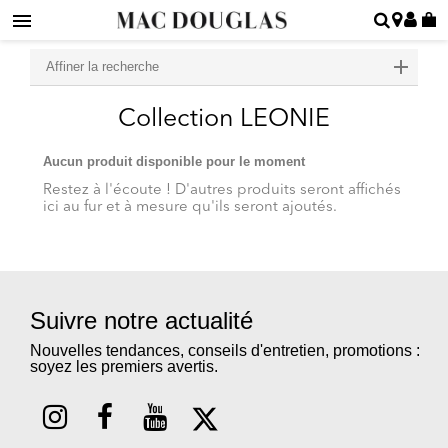
Affiner la recherche
Collection LEONIE
Aucun produit disponible pour le moment
Restez à l'écoute ! D'autres produits seront affichés
ici au fur et à mesure qu'ils seront ajoutés.
Suivre notre actualité
Nouvelles tendances, conseils d'entretien, promotions :
soyez les premiers avertis.