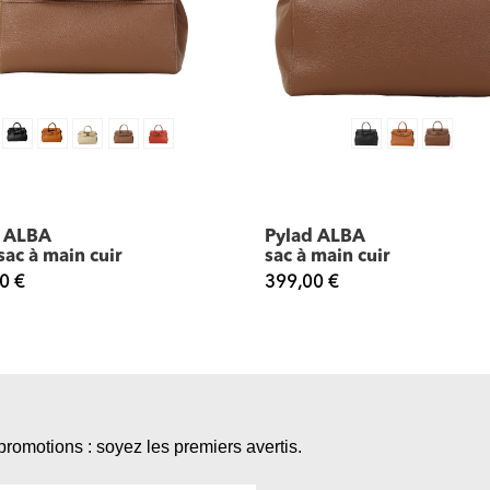
d ALBA
Pylad ALBA
sac à main cuir
sac à main cuir
0 €
399,00 €
promotions : soyez les premiers avertis.