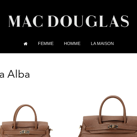
FEMME
HOMME
LA MAISON
la Alba