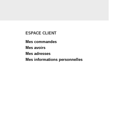
ESPACE CLIENT
Mes commandes
Mes avoirs
Mes adresses
Mes informations personnelles
 réglementations. Personnalisez vos préférences pour contrôler 