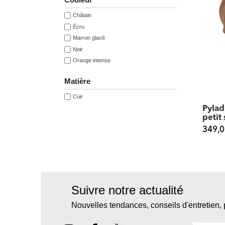
Couleur
Châtain
Écru
Marron glacé
Noir
Orange intense
Matière
Cuir
Pyla
petit 
349,0
Suivre notre actualité
Nouvelles tendances, conseils d'entretien, 