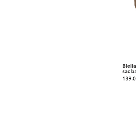
Biel
sac b
139,0