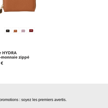
er HYDRA
-monnaie zippé
 €
promotions : soyez les premiers avertis.