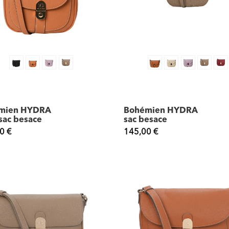
mien HYDRA
Bohémien HYDRA
 sac besace
sac besace
0 €
145,00 €