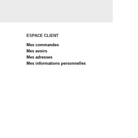
ESPACE CLIENT
Mes commandes
Mes avoirs
Mes adresses
Mes informations personnelles
 réglementations. Personnalisez vos préférences pour contrôler 