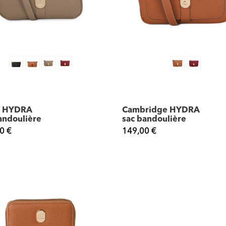
la HYDRA
Cambridge HYDRA
andoulière
sac bandoulière
0 €
149,00 €