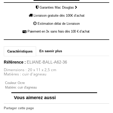
Garanties Mac Douglas
Livraison gratuite dès 100€ d’achat
Estimation délai de Livraison
Paiement en 3x sans frais dès 100 € d’achat
En savoir plus
Caractéristiques
Référence :
ELIANE-BALL-A62-36
Dimensions : 20 x 11 x 2,5 cm
Matières : cuir d'agneau
Couleur:
Ocre
Matière:
cuir d'agneau
Vous aimerez aussi
Partager cette page