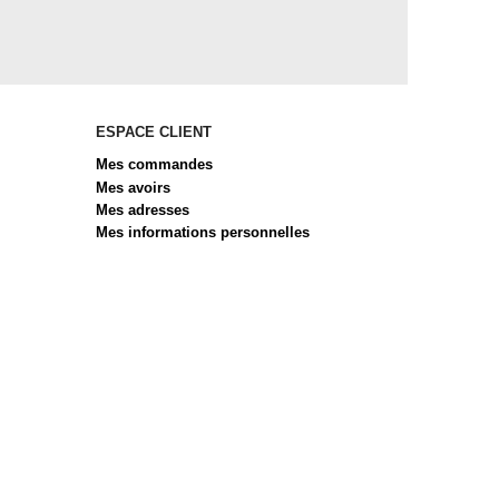
ESPACE CLIENT
Mes commandes
Mes avoirs
Mes adresses
Mes informations personnelles
 réglementations. Personnalisez vos préférences pour contrôler 