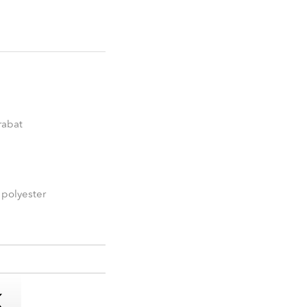
rabat
 polyester