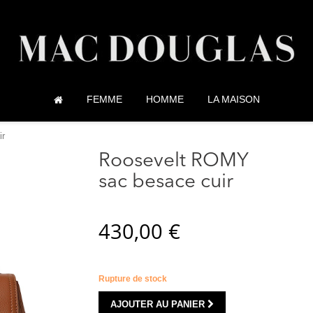
FEMME
HOMME
LA MAISON
ir
Roosevelt ROMY
sac besace cuir
430,00 €
Rupture de stock
AJOUTER AU PANIER