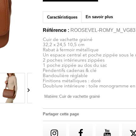
En savoir plus
Caractéristiques
Référence :
ROOSEVEL-ROMY_M_VG83
Cuir de vachette grainé
32,2 x 24,5 10,5 cm
Rabat à fermoir métallique
Un espace central et poche zippée sous le 
2 poches intérieures zippées
1 poche zippée au dos du sac
Pendentifs cadenas & clé
Bandoulière réglable
Finitions métalliques : doré
Doublure intérieure : toile monogramme en

Matière:
Cuir de vachette grainé
Partager cette page