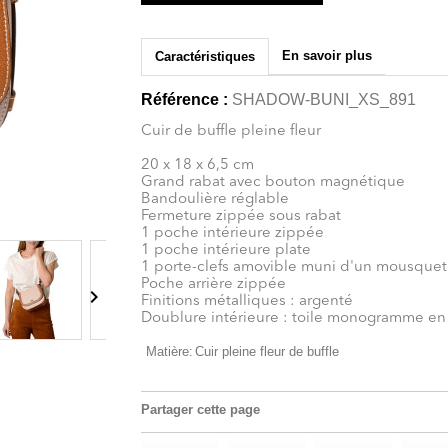
En savoir plus
Caractéristiques
Référence :
SHADOW-BUNI_XS_891
Cuir de buffle pleine fleur
20 x 18 x 6,5 cm
Grand rabat avec bouton magnétique
Bandoulière réglable
Fermeture zippée sous rabat
1 poche intérieure zippée
1 poche intérieure plate
1 porte-clefs amovible muni d'un mousque
Poche arrière zippée

Finitions métalliques : argenté
Doublure intérieure : toile monogramme en
Matière:
Cuir pleine fleur de buffle
Partager cette page