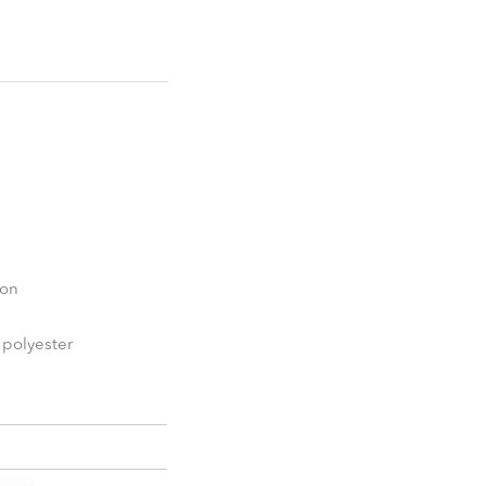
ton
 polyester