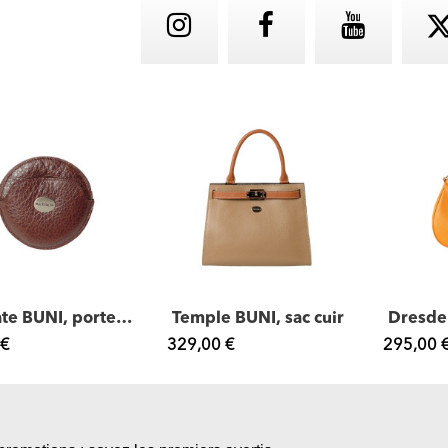
Vulgate BUNI, porte-monnaie cuir
Temple BUNI, sac cuir
 €
329,00 €
295,00 