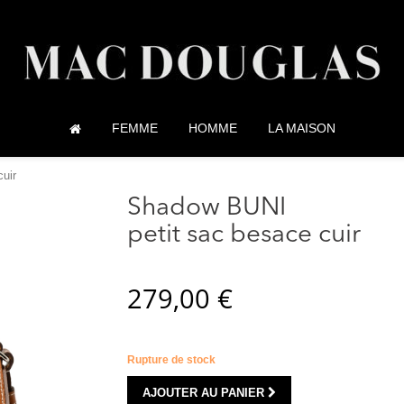
FEMME
HOMME
LA MAISON
uir
Shadow BUNI
petit sac besace cuir
279,00 €
Rupture de stock
AJOUTER AU PANIER