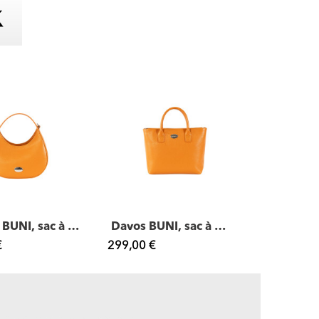
Dresde BUNI, sac à main cuir
Davos BUNI, sac à main cuir
€
299,00 €
329,00 €