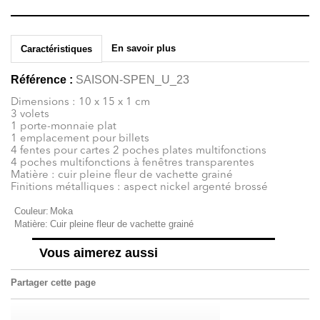
En savoir plus
Caractéristiques
Référence :
SAISON-SPEN_U_23
Dimensions : 10 x 15 x 1 cm
3 volets
1 porte-monnaie plat
1 emplacement pour billets
4 fentes pour cartes 2 poches plates multifonctions
4 poches multifonctions à fenêtres transparentes
Matière : cuir pleine fleur de vachette grainé
Finitions métalliques : aspect nickel argenté brossé
Couleur:
Moka
Matière:
Cuir pleine fleur de vachette grainé
Vous aimerez aussi
Partager cette page