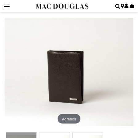
Agrandir