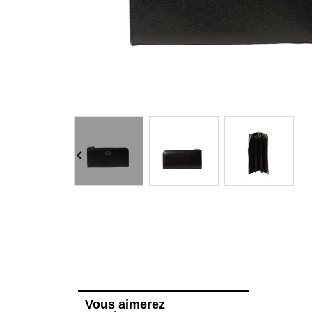

Vous aimerez