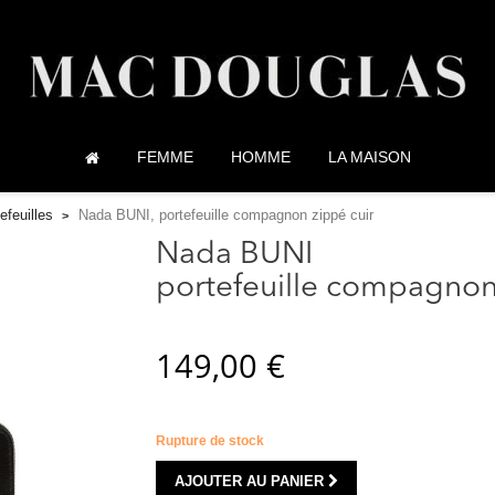
FEMME
HOMME
LA MAISON
efeuilles
Nada BUNI, portefeuille compagnon zippé cuir
Nada BUNI
portefeuille compagnon
149,00 €
Rupture de stock
AJOUTER AU PANIER