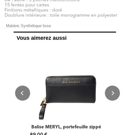
De l'autre : 3 poches multifonctions
15 fentes pour cartes
Finitions métalliques : doré
Doublure intérieure : toile monogramme en polyester
Matière:
Synthétique lisse
Vous aimerez aussi
Balise MERYL, portefeuille zippé