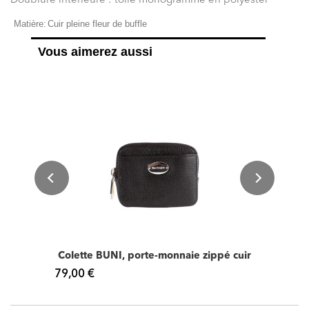
Doublure intérieure : toile monogramme en polyester
Matière:
Cuir pleine fleur de buffle
Vous aimerez aussi
Colette BUNI, porte-monnaie zippé cuir
79,00 €