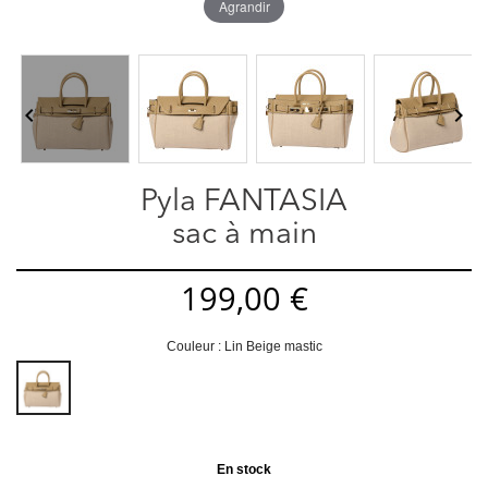
Agrandir


Pyla FANTASIA
sac à main
199,00 €
Couleur : Lin Beige mastic
Lin
Beige
mastic
En stock