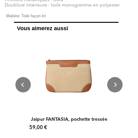
Finitions métalliques : doré
Doublure intérieure : toile monogramme en polyester
Matière:
Toile façon lin
Vous aimerez aussi
Jaipur FANTASIA, pochette tressée
59,00 €