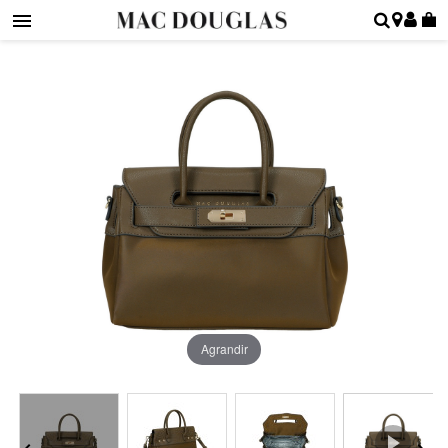
Agrandir