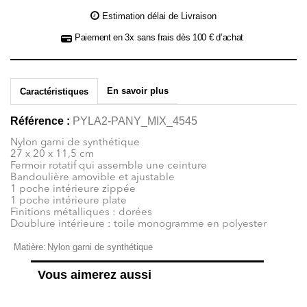
Estimation délai de Livraison
Paiement en 3x sans frais dès 100 € d’achat
En savoir plus
Caractéristiques
Référence :
PYLA2-PANY_MIX_4545
Nylon garni de synthétique
27 x 20 x 11,5 cm
Fermoir rotatif qui assemble une ceinture
Bandoulière amovible et ajustable
1 poche intérieure zippée
1 poche intérieure plate
Finitions métalliques : dorées
Doublure intérieure : toile monogramme en polyester
Matière:
Nylon garni de synthétique
Vous aimerez aussi