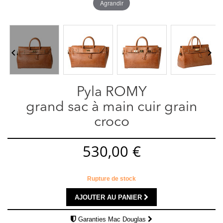
Agrandir


Pyla ROMY
grand sac à main cuir grain
croco
530,00 €
Rupture de stock
AJOUTER AU PANIER
Garanties Mac Douglas