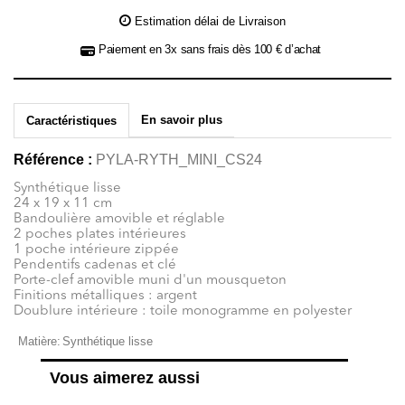
Estimation délai de Livraison
Paiement en 3x sans frais dès 100 € d’achat
En savoir plus
Caractéristiques
Référence :
PYLA-RYTH_MINI_CS24
Synthétique lisse
24 x 19 x 11 cm
Bandoulière amovible et réglable
2 poches plates intérieures
1 poche intérieure zippée
Pendentifs cadenas et clé
Porte-clef amovible muni d'un mousqueton
Finitions métalliques : argent
Doublure intérieure : toile monogramme en polyester
Matière:
Synthétique lisse
Vous aimerez aussi