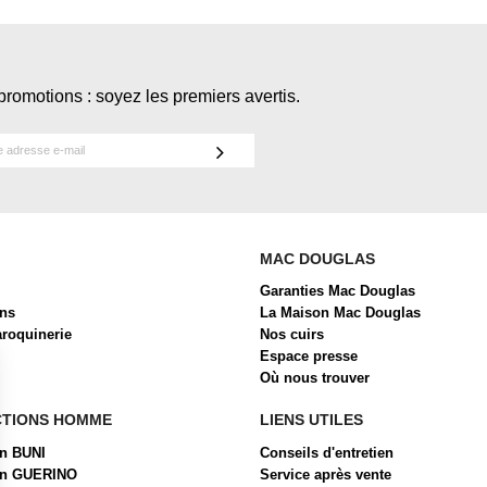
promotions : soyez les premiers avertis.
MAC DOUGLAS
Garanties Mac Douglas
ons
La Maison Mac Douglas
aroquinerie
Nos cuirs
Espace presse
Où nous trouver
CTIONS HOMME
LIENS UTILES
on BUNI
Conseils d'entretien
ion GUERINO
Service après vente