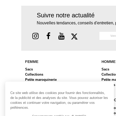
Suivre notre actualité
Nouvelles tendances, conseils d'entretien, 
FEMME
HOMME
Sacs
Sacs
Collections
Collecti
Petite maroquinerie
Petite m
Chaussures
Bagages
Bagages
Ce site web utilise des cookies pour fournir des fonctionnalités,
de la publicité et des analyses du site. Vous pouvez autoriser les
COLLECTIONS FEMME
COLLE
cookies et continuer votre navigation, ou paramétrer vos
préférences.
Collection ALBA
Collecti
Collection BRYAN 2
Collect
Consentements certifiés par