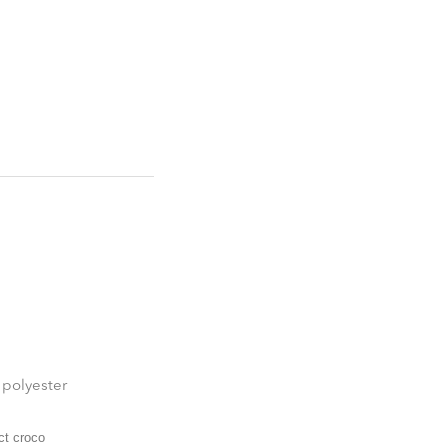
 polyester
ct croco