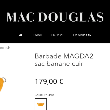
FEMME
HOMME
LA MAISON
ne cuir
Barbade MAGDA2
sac banane cuir
179,00 €
Couleur : Ocre
Ocre