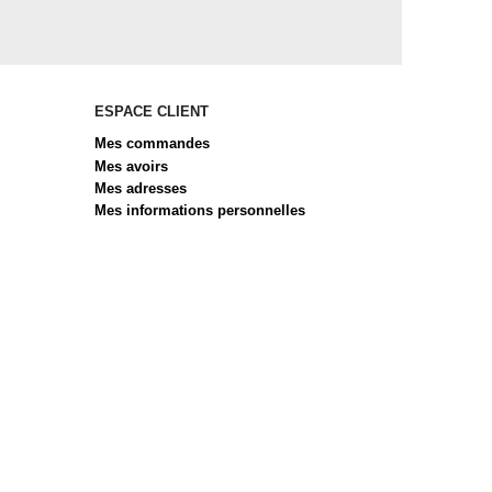
ESPACE CLIENT
Mes commandes
Mes avoirs
Mes adresses
Mes informations personnelles
 réglementations. Personnalisez vos préférences pour contrôler 