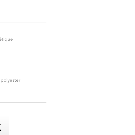
hétique
 polyester