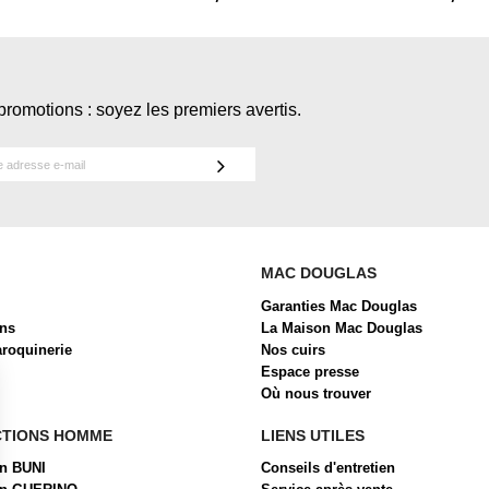
promotions : soyez les premiers avertis.
MAC DOUGLAS
Garanties Mac Douglas
ons
La Maison Mac Douglas
aroquinerie
Nos cuirs
Espace presse
Où nous trouver
CTIONS HOMME
LIENS UTILES
on BUNI
Conseils d'entretien