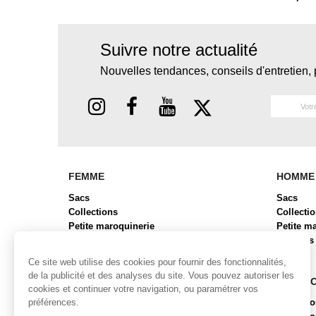
Suivre notre actualité
Nouvelles tendances, conseils d'entretien, 
FEMME
HOMME
Sacs
Sacs
Collections
Collecti
Petite maroquinerie
Petite m
Chaussures
Bagages
Bagages
Ce site web utilise des cookies pour fournir des fonctionnalités,
de la publicité et des analyses du site. Vous pouvez autoriser les
COLLECTIONS FEMME
COLLE
cookies et continuer votre navigation, ou paramétrer vos
préférences.
Collection ALBA
Collecti