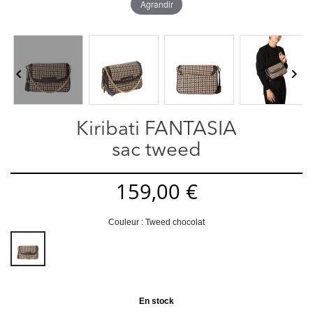
Agrandir


Kiribati FANTASIA
sac tweed
159,00 €
Couleur : Tweed chocolat
Tweed
chocolat
En stock