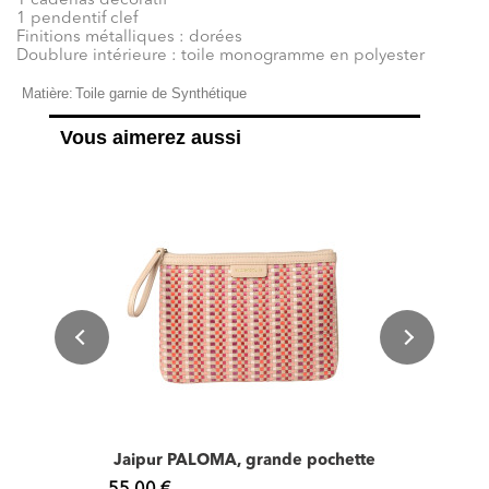
1 cadenas décoratif
1 pendentif clef
Finitions métalliques : dorées
Doublure intérieure : toile monogramme en polyester
Matière:
Toile garnie de Synthétique
Vous aimerez aussi
Jaipur PALOMA, grande pochette