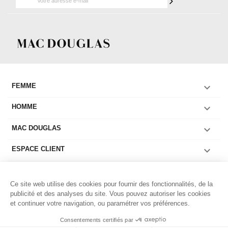

FEMME

HOMME

MAC DOUGLAS

ESPACE CLIENT

COLLECTIONS FEMME
Ce site web utilise des cookies pour fournir des fonctionnalités, de la

COLLECTIONS HOMME
publicité et des analyses du site. Vous pouvez autoriser les cookies
et continuer votre navigation, ou paramétrer vos préférences.

LIENS UTILES
Consentements certifiés par