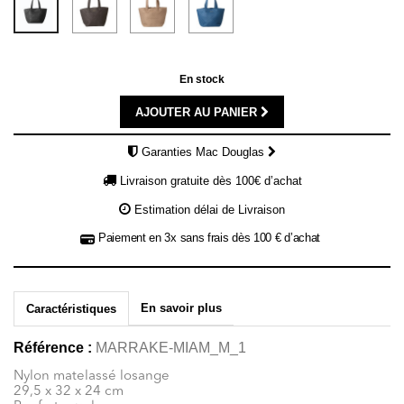
jean
En stock
AJOUTER AU PANIER
Garanties Mac Douglas
Livraison gratuite dès 100€ d’achat
Estimation délai de Livraison
Paiement en 3x sans frais dès 100 € d’achat
En savoir plus
Caractéristiques
Référence :
MARRAKE-MIAM_M_1
Nylon matelassé losange
29,5 x 32 x 24 cm