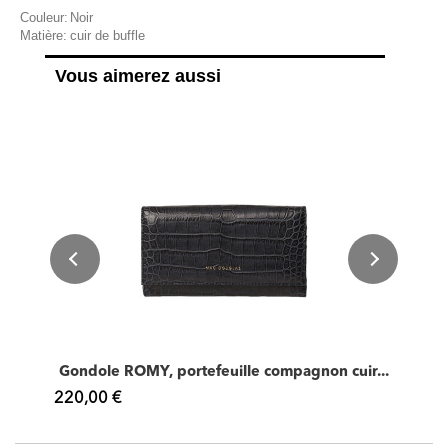
Couleur:
Noir
Matière:
cuir de buffle
Vous aimerez aussi
.
Gondole ROMY, portefeuille compagnon cuir...
220,00 €