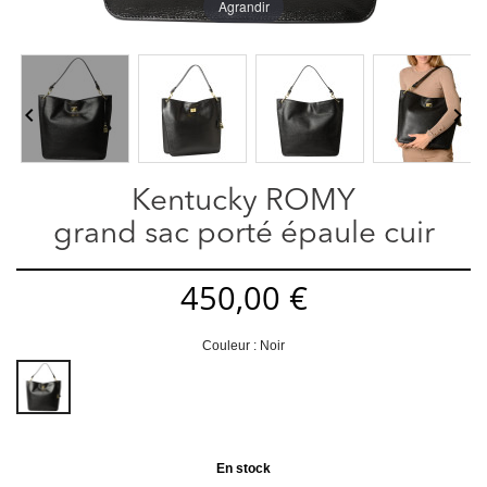
Agrandir


Kentucky ROMY
grand sac porté épaule cuir
450,00 €
Couleur : Noir
Noir
En stock