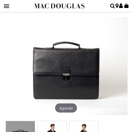
Agrandir