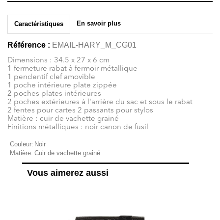
En savoir plus
Caractéristiques
Référence :
EMAIL-HARY_M_CG01
Dimensions : 34.5 x 27 x 6 cm
1 fermeture rabat à fermoir métallique
1 pendentif clef amovible
1 poche intérieure plate zippée
2 poches plates intérieures
2 poches extérieures à l'arrière du sac et sous le rabat
2 fentes pour cartes 2 passants pour stylos
Matière : cuir de vachette grainé
Finitions métalliques : noir canon de fusil
Couleur:
Noir
Matière:
Cuir de vachette grainé
Vous aimerez aussi