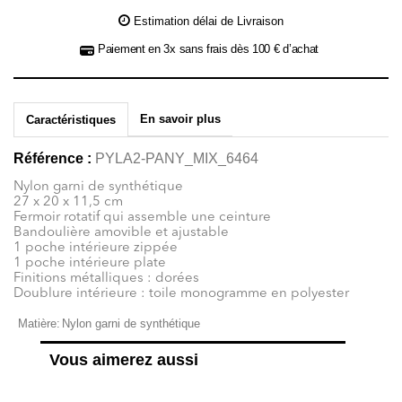
Estimation délai de Livraison
Paiement en 3x sans frais dès 100 € d’achat
En savoir plus
Caractéristiques
Référence :
PYLA2-PANY_MIX_6464
Nylon garni de synthétique
27 x 20 x 11,5 cm
Fermoir rotatif qui assemble une ceinture
Bandoulière amovible et ajustable
1 poche intérieure zippée
1 poche intérieure plate
Finitions métalliques : dorées
Doublure intérieure : toile monogramme en polyester
Matière:
Nylon garni de synthétique
Vous aimerez aussi