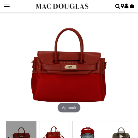
Agrandir