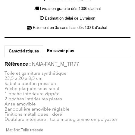
Livraison gratuite dès 100€ d’achat
Estimation délai de Livraison
Paiement en 3x sans frais dès 100 € d’achat
En savoir plus
Caractéristiques
Référence :
NAIA-FANT_M_TR77
Toile et garniture synthétique
23,5 x 20 x 8,5 cm
Rabat à bouton pression
Poche plaquée sous rabat
1 poche intérieure zippée
2 poches intérieures plates
Anse amovible
Bandoulière amovible réglable
Finitions métalliques : doré
Doublure intérieure : toile monogramme en polyester
Matière:
Toile tressée