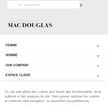

FEMME

HOMME

OUR COMPANY

ESPACE CLIENT

COLLECTIONS FEMME
Ce site web utilise des cookies pour fournir des fonctionnalités, de la

COLLECTIONS HOMME
publicité et des analyses du site. Vous pouvez autoriser les cookies
et continuer votre navigation, ou paramétrer vos préférences.

LIENS UTILES