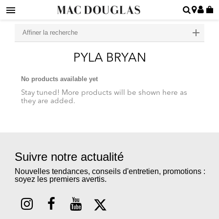
Affiner la recherche
PYLA BRYAN
No products available yet
Stay tuned! More products will be shown here as
they are added.
Suivre notre actualité
Nouvelles tendances, conseils d'entretien, promotions :
soyez les premiers avertis.