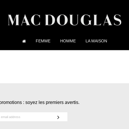
FEMME
HOMME
LA MAISON
promotions : soyez les premiers avertis.