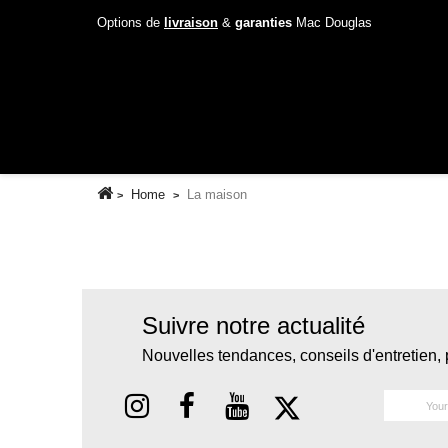
Options de
livraison
&
garanties
Mac Douglas
Home
La maison
Suivre notre actualité
Nouvelles tendances, conseils d'entretien, 