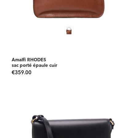
Amalfi RHODES
sac porté épaule cuir
€359.00