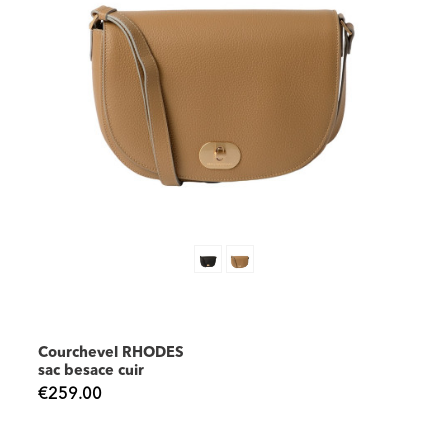
Courchevel RHODES
sac besace cuir
€259.00