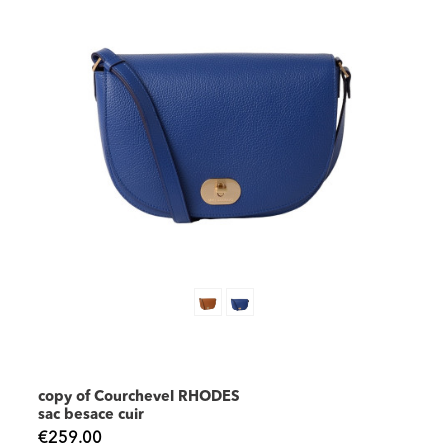
copy of Courchevel RHODES
sac besace cuir
€259.00