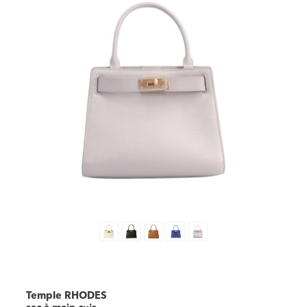
Temple RHODES