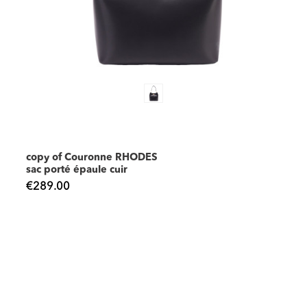
copy of Couronne RHODES
sac porté épaule cuir
€289.00