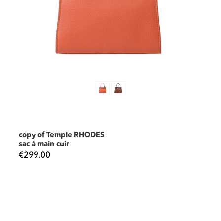
copy of Temple RHODES
sac à main cuir
€299.00