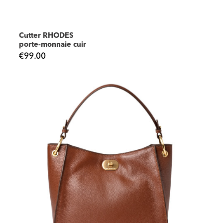
Cutter RHODES
porte-monnaie cuir
€99.00