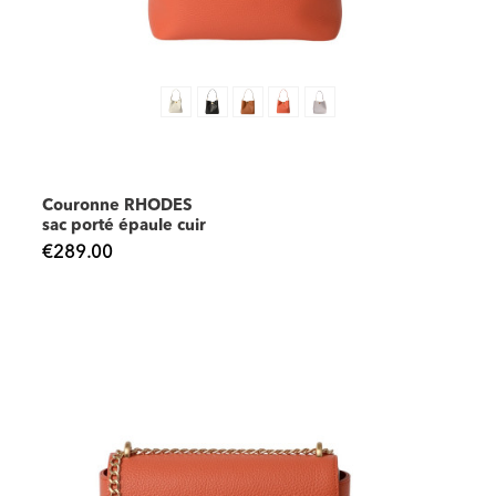
Couronne RHODES
sac porté épaule cuir
€289.00