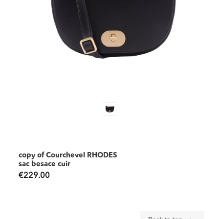
copy of Courchevel RHODES
sac besace cuir
€229.00