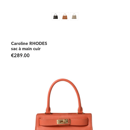
Caroline RHODES
sac à main cuir
€289.00