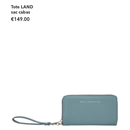
Tote LAND
sac cabas
€149.00