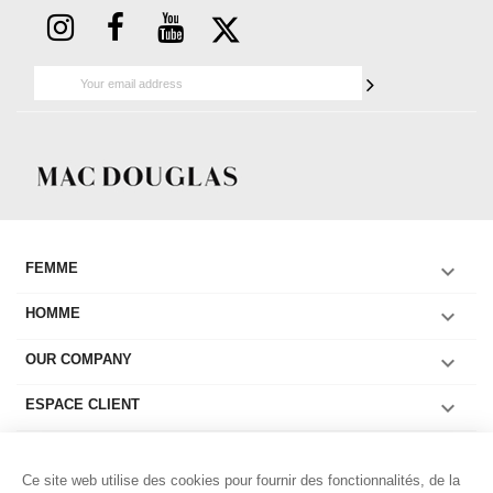

FEMME

HOMME

OUR COMPANY

ESPACE CLIENT

COLLECTIONS FEMME
Ce site web utilise des cookies pour fournir des fonctionnalités, de la