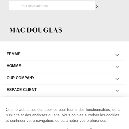

FEMME

HOMME

OUR COMPANY

ESPACE CLIENT

COLLECTIONS FEMME
Ce site web utilise des cookies pour fournir des fonctionnalités, de la

COLLECTIONS HOMME
publicité et des analyses du site. Vous pouvez autoriser les cookies
et continuer votre navigation, ou paramétrer vos préférences.

LIENS UTILES