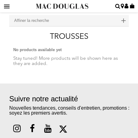
Affiner la recherche
TROUSSES
No products available yet
Stay tuned! More products will be shown here as
they are added.
Suivre notre actualité
Nouvelles tendances, conseils d'entretien, promotions :
soyez les premiers avertis.