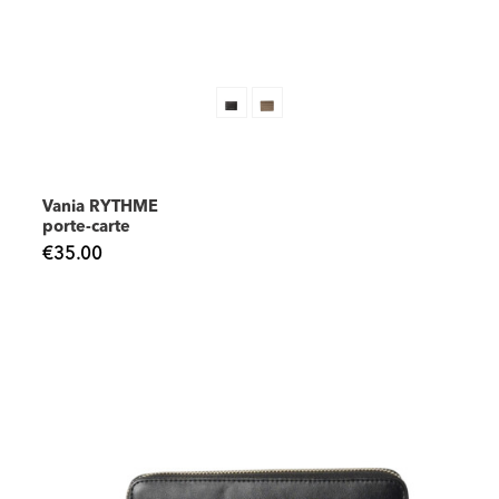
Vania RYTHME
porte-carte
€35.00