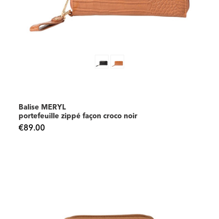
Balise MERYL
portefeuille zippé façon croco noir
€89.00