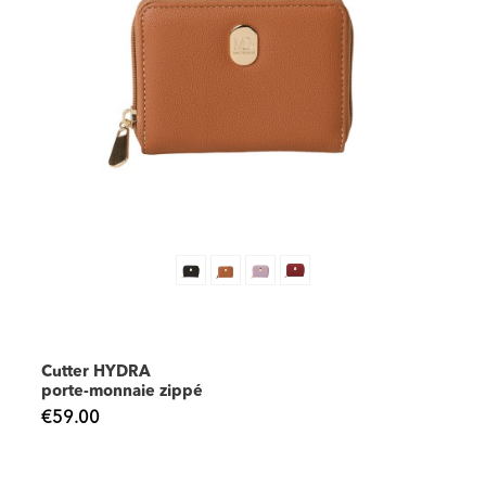
Cutter HYDRA
porte-monnaie zippé
€59.00