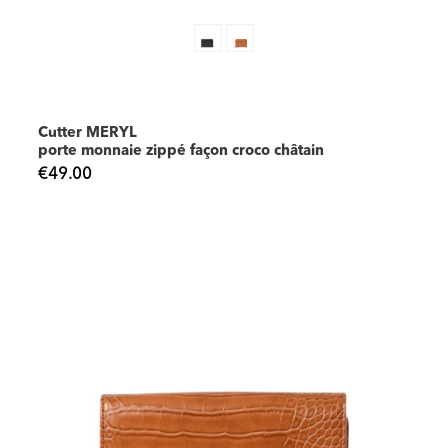
Cutter MERYL
porte monnaie zippé façon croco châtain
€49.00