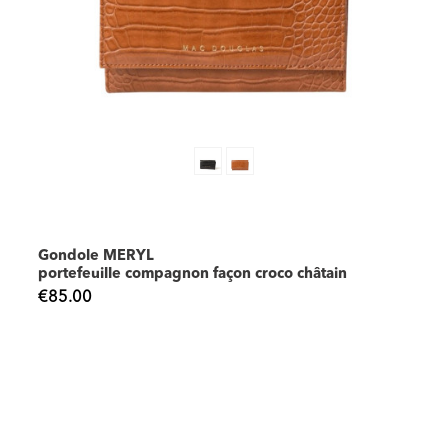
Gondole MERYL
portefeuille compagnon façon croco châtain
€85.00