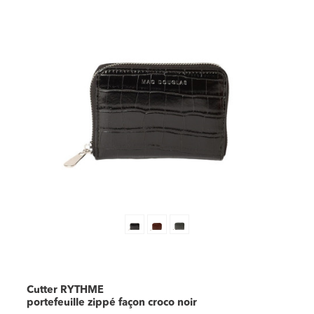
Cutter RYTHME
portefeuille zippé façon croco noir