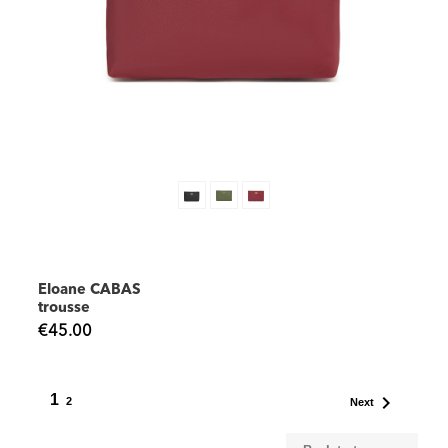
Eloane CABAS
trousse
€45.00
1

2
Next