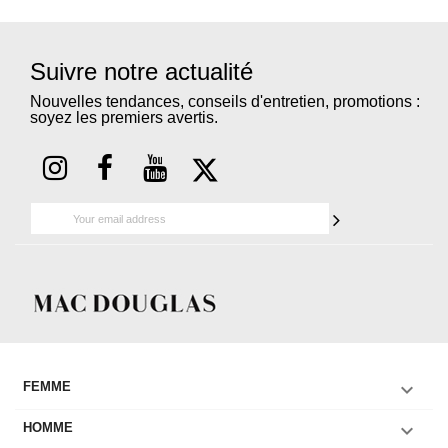
Suivre notre actualité
Nouvelles tendances, conseils d'entretien, promotions :
soyez les premiers avertis.

FEMME

HOMME