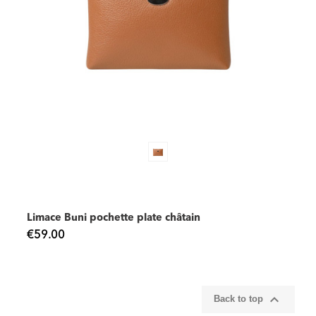
Limace Buni pochette plate châtain
€59.00

Back to top