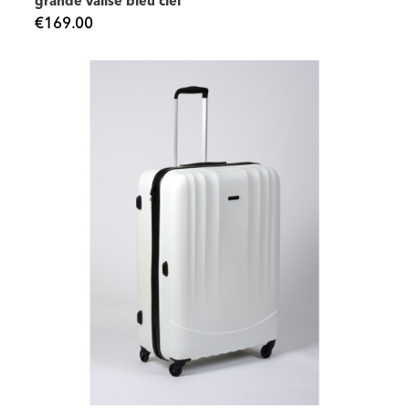
grande valise bleu ciel
€169.00