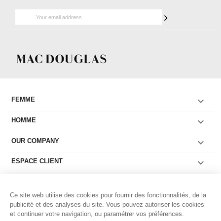

FEMME

HOMME

OUR COMPANY

ESPACE CLIENT

COLLECTIONS FEMME
Ce site web utilise des cookies pour fournir des fonctionnalités, de la

COLLECTIONS HOMME
publicité et des analyses du site. Vous pouvez autoriser les cookies
et continuer votre navigation, ou paramétrer vos préférences.