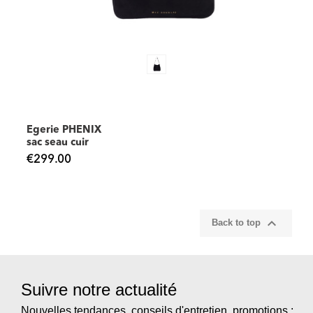
Egerie PHENIX
sac seau cuir
€299.00

Back to top
Suivre notre actualité
Nouvelles tendances, conseils d'entretien, promotions :