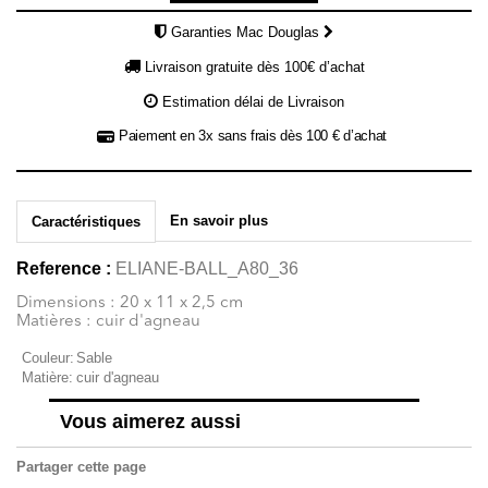
Garanties Mac Douglas
Livraison gratuite dès 100€ d’achat
Estimation délai de Livraison
Paiement en 3x sans frais dès 100 € d’achat
En savoir plus
Caractéristiques
Reference :
ELIANE-BALL_A80_36
Dimensions : 20 x 11 x 2,5 cm
Matières : cuir d'agneau
Couleur:
Sable
Matière:
cuir d'agneau
Vous aimerez aussi
Partager cette page