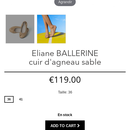
Agrandir
Eliane BALLERINE
cuir d'agneau sable
€119.00
Taille: 36
36
41
En stock
ADD TO CART