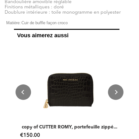
Bandoulière amovible réglable
Finitions métalliques : doré
Doublure intérieure : toile monogramme en polyester
Matière:
Cuir de buffle façon croco
Vous aimerez aussi
copy of CUTTER ROMY, portefeuille zippé...
€150.00