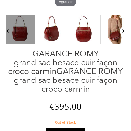
Agrandir


GARANCE ROMY
grand sac besace cuir façon
croco carminGARANCE ROMY
grand sac besace cuir façon
croco carmin
€395.00
Out-of-Stock