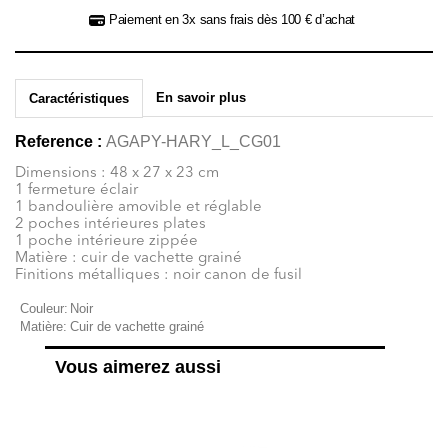
Paiement en 3x sans frais dès 100 € d’achat
En savoir plus
Caractéristiques
Reference :
AGAPY-HARY_L_CG01
Dimensions : 48 x 27 x 23 cm
1 fermeture éclair
1 bandoulière amovible et réglable
2 poches intérieures plates
1 poche intérieure zippée
Matière : cuir de vachette grainé
Finitions métalliques : noir canon de fusil
Couleur:
Noir
Matière:
Cuir de vachette grainé
Vous aimerez aussi