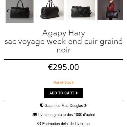


Agapy Hary
sac voyage week-end cuir grainé
noir
€295.00
Out-of-Stock
ADD TO CART
Garanties Mac Douglas
Livraison gratuite dès 100€ d’achat
Estimation délai de Livraison