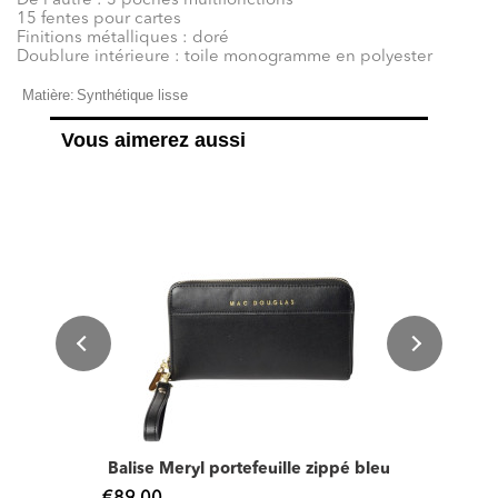
De l'autre : 3 poches multifonctions
15 fentes pour cartes
Finitions métalliques : doré
Doublure intérieure : toile monogramme en polyester
Matière:
Synthétique lisse
Vous aimerez aussi
Balise Meryl portefeuille zippé bleu