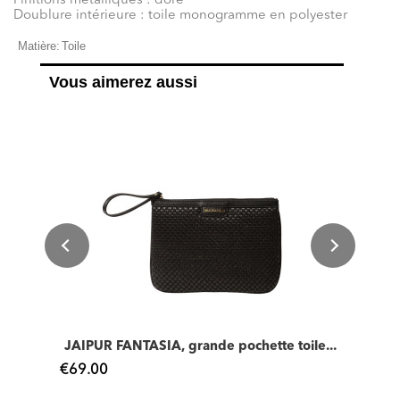
Finitions métalliques : doré
Doublure intérieure : toile monogramme en polyester
Matière:
Toile
Vous aimerez aussi
JAIPUR FANTASIA, grande pochette toile...
€69.00