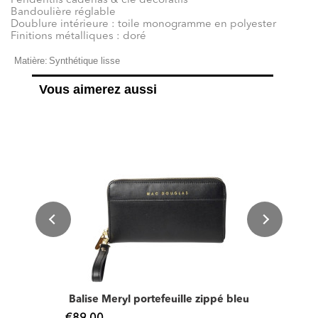
Pendentifs cadenas & clé décoratifs
Bandoulière réglable
Doublure intérieure : toile monogramme en polyester
Finitions métalliques : doré
Matière:
Synthétique lisse
Vous aimerez aussi
Balise Meryl portefeuille zippé bleu