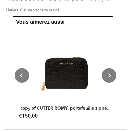
Doublure intérieure : toile monogramme en polyester
Matière:
Cuir de vachette grainé
Vous aimerez aussi
copy of CUTTER ROMY, portefeuille zippé...
€150.00