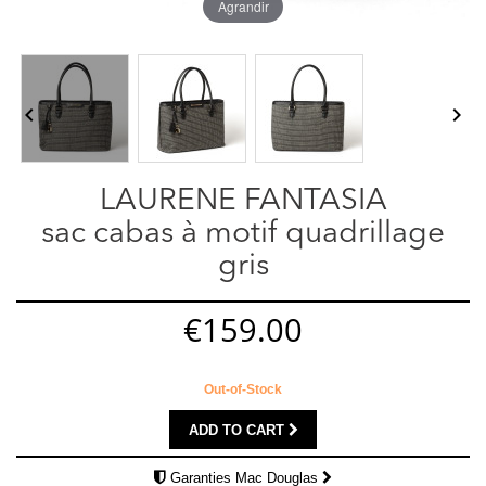
Agrandir


LAURENE FANTASIA
sac cabas à motif quadrillage
gris
€159.00
Out-of-Stock
ADD TO CART
Garanties Mac Douglas