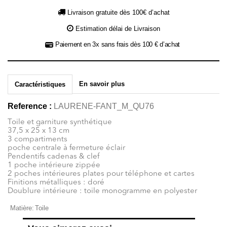
Livraison gratuite dès 100€ d’achat
Estimation délai de Livraison
Paiement en 3x sans frais dès 100 € d’achat
En savoir plus
Caractéristiques
Reference :
LAURENE-FANT_M_QU76
Toile et garniture synthétique
37,5 x 25 x 13 cm
3 compartiments
poche centrale à fermeture éclair
Pendentifs cadenas & clef
1 poche intérieure zippée
2 poches intérieures plates pour téléphone et cartes
Finitions métalliques : doré
Doublure intérieure : toile monogramme en polyester
Matière:
Toile