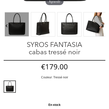
Agrandir


SYROS FANTASIA
cabas tressé noir
€179.00
Couleur: Tressé noir
Tressé
noir
En stock