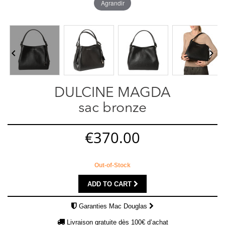
Agrandir


DULCINE MAGDA
sac bronze
€370.00
Out-of-Stock
ADD TO CART
Garanties Mac Douglas
Livraison gratuite dès 100€ d’achat