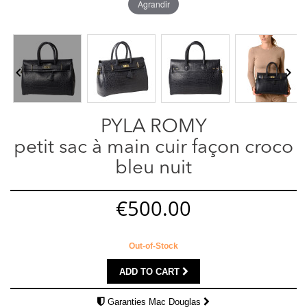
Agrandir


PYLA ROMY
petit sac à main cuir façon croco
bleu nuit
€500.00
Out-of-Stock
ADD TO CART
Garanties Mac Douglas