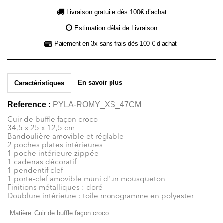
Livraison gratuite dès 100€ d’achat
Estimation délai de Livraison
Paiement en 3x sans frais dès 100 € d’achat
En savoir plus
Caractéristiques
Reference :
PYLA-ROMY_XS_47CM
Cuir de buffle façon croco
34,5 x 25 x 12,5 cm
Bandoulière amovible et réglable
2 poches plates intérieures
1 poche intérieure zippée
1 cadenas décoratif
1 pendentif clef
1 porte-clef amovible muni d'un mousqueton
Finitions métalliques : doré
Doublure intérieure : toile monogramme en polyester
Matière:
Cuir de buffle façon croco