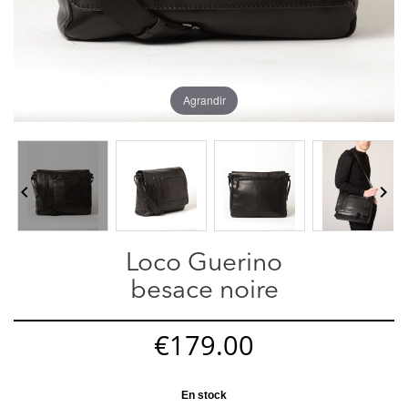
Agrandir


Loco Guerino
besace noire
€179.00
En stock