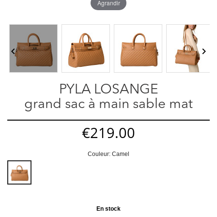
Agrandir


PYLA LOSANGE
grand sac à main sable mat
€219.00
Couleur: Camel
Camel
En stock