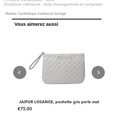
Finitions métalliques : doré
Doublure intérieure : toile monogramme en polyester
Matière:
Synthétique matelassé losange
Vous aimerez aussi
JAIPUR LOSANGE, pochette gris perle mat
€75.00